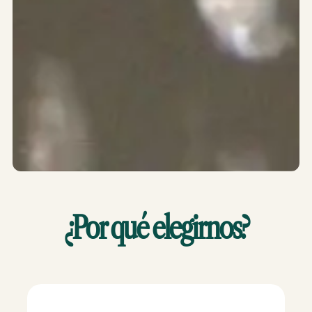
¿Por qué elegirnos?