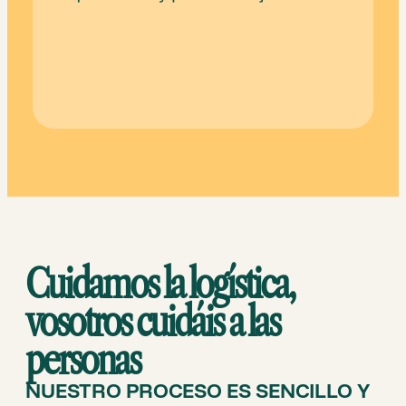
Cuidamos la logística,
vosotros cuidáis a las
personas
NUESTRO PROCESO ES SENCILLO Y