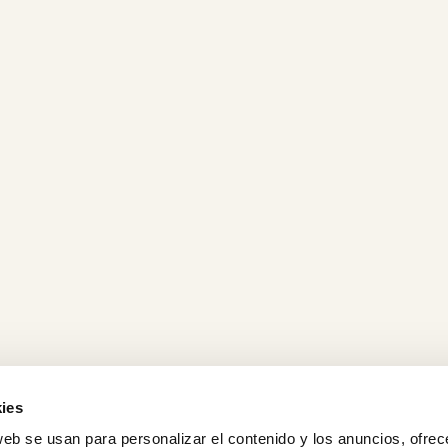
ies
web se usan para personalizar el contenido y los anuncios, ofrec