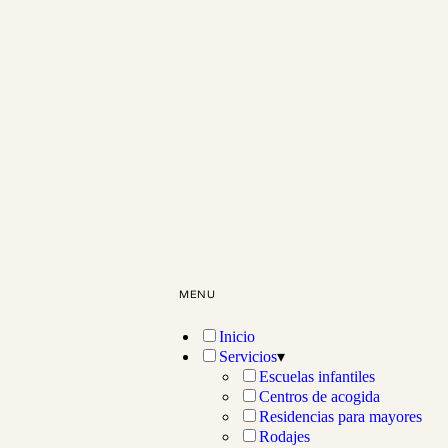
MENU
Inicio
Servicios
▾
Escuelas infantiles
Centros de acogida
Residencias para mayores
Rodajes