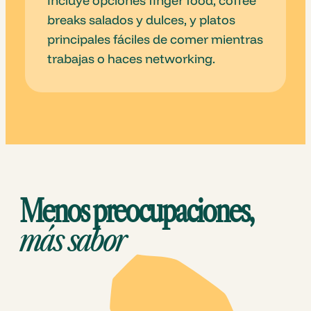
Incluye opciones finger food, coffee
breaks salados y dulces, y platos
principales fáciles de comer mientras
trabajas o haces networking.
Menos preocupaciones,
más sabor