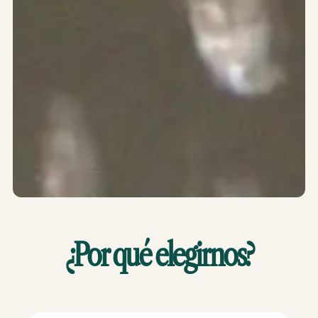
¿Por qué elegirnos?