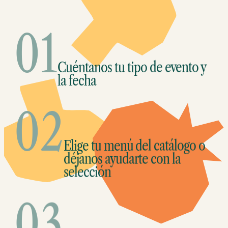
01
Cuéntanos tu tipo de evento y
la fecha
02
Elige tu menú del catálogo o
déjanos ayudarte con la
selección
03